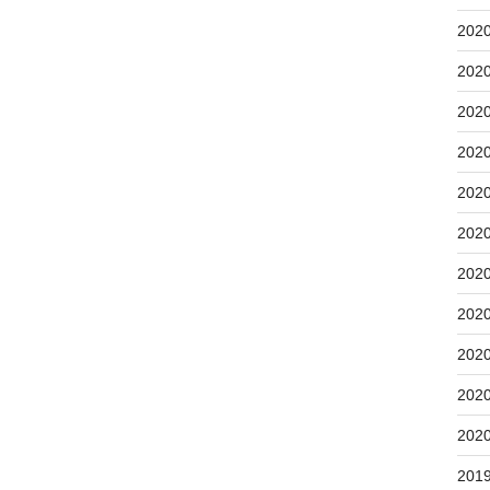
202
202
202
202
202
202
202
202
202
202
202
201