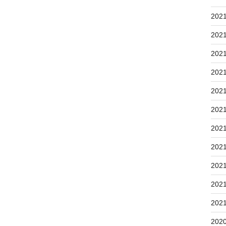
202
202
202
202
202
202
202
202
202
202
202
202