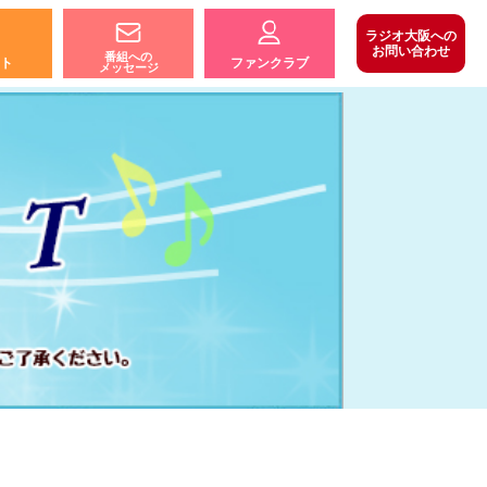
ラジオ大阪への
お問い合わせ
番組への
ト
ファンクラブ
メッセージ