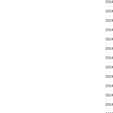
202
202
202
202
202
202
202
202
202
202
202
202