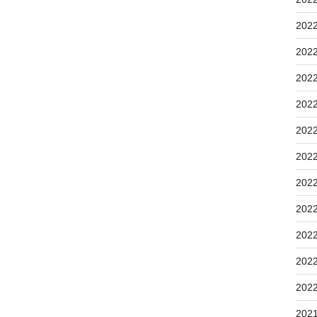
202
202
202
202
202
202
202
202
202
202
202
202