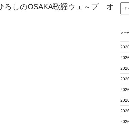
谷ひろしのOSAKA歌謡ウェ～ブ オ
アー
202
202
202
202
202
202
202
202