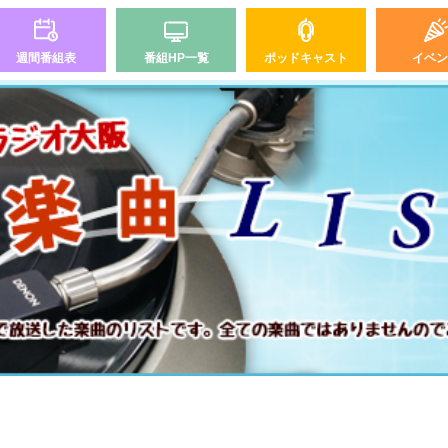
週間番組表
番組HP一覧
ポッドキャスト
イベン