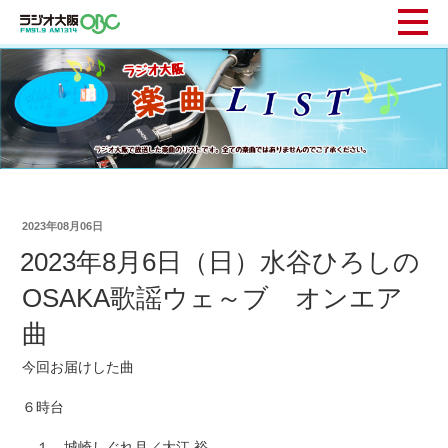
2023年08月06日
2023年8月6日（日）水谷ひろしの
OSAKA歌謡ウェ～ブ オンエア
曲
今回お届けした曲
６時台
１ 城崎しぐれ月／大江 裕