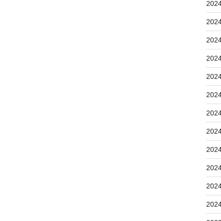
202
202
202
202
202
202
202
202
202
202
202
202