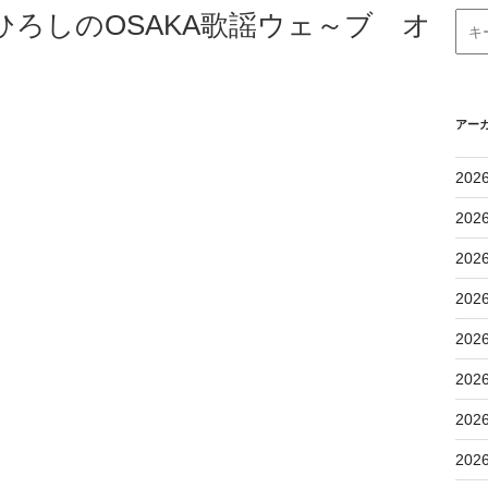
谷ひろしのOSAKA歌謡ウェ～ブ オ
アー
202
202
202
202
202
202
202
202