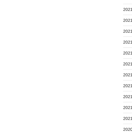
202
202
202
202
202
202
202
202
202
202
202
202