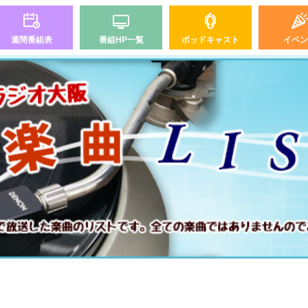
週間番組表
番組HP一覧
ポッドキャスト
イベン