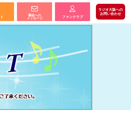
ラジオ大阪への
お問い合わせ
番組への
ト
ファンクラブ
メッセージ