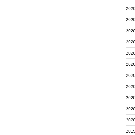
202
202
202
202
202
202
202
202
202
202
202
201