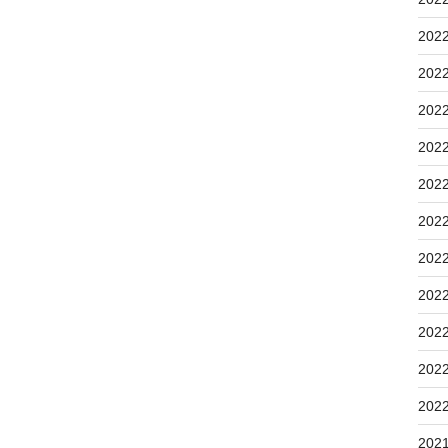
202
202
202
202
202
202
202
202
202
202
202
202