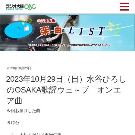
2023年10月29日
2023年10月29日（日）水谷ひろし
のOSAKA歌謡ウェ～ブ オンエ
ア曲
今回お届けした曲
６時台
１ 大川くだり／出光仁美