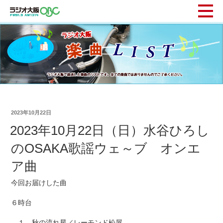
2023年10月22日
2023年10月22日（日）水谷ひろし
のOSAKA歌謡ウェ～ブ オンエ
ア曲
今回お届けした曲
６時台
１ 秋の流れ星／レーモンド松屋