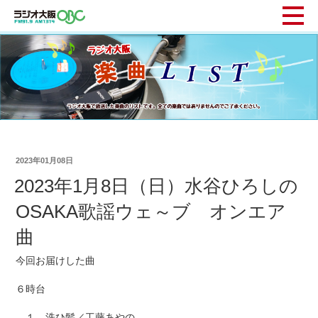
2023年01月08日
2023年1月8日（日）水谷ひろしの
OSAKA歌謡ウェ～ブ オンエア
曲
今回お届けした曲
６時台
１ 洗ひ髪／工藤あやの