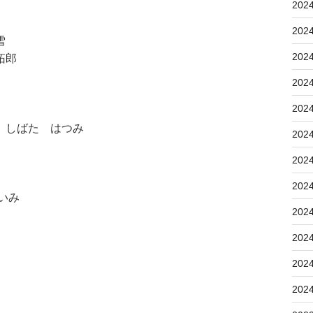
202
202
雪
202
拓郎
202
202
 しばた はつみ
202
202
202
いみ
202
202
202
202