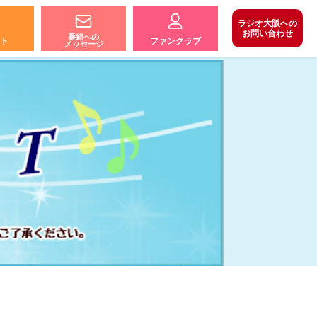
ラジオ大阪への
お問い合わせ
番組への
ト
ファンクラブ
メッセージ