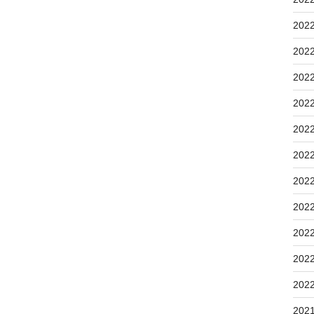
202
202
202
202
202
202
202
202
202
202
202
202