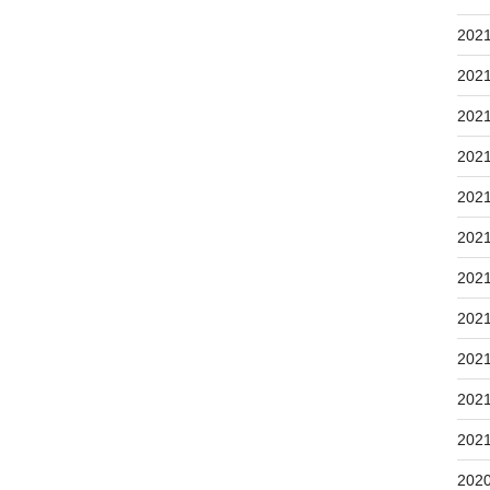
202
202
202
202
202
202
202
202
202
202
202
202