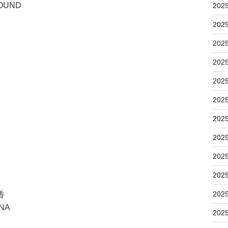
ROUND
202
202
202
202
202
202
202
202
202
202
202
香
NA
202