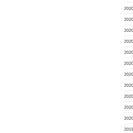
202
202
202
202
202
202
202
202
202
202
202
201