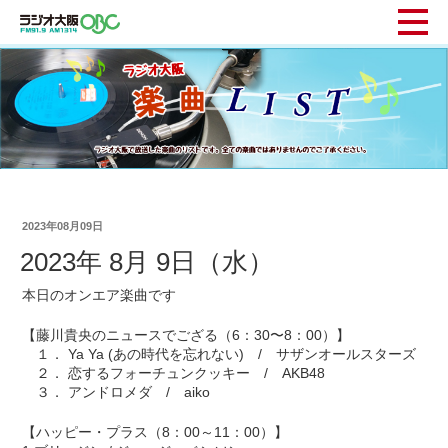
2023年08月09日
2023年 8月 9日（水）
本日のオンエア楽曲です
【藤川貴央のニュースでござる（6：30〜8：00）】
１． Ya Ya (あの時代を忘れない) / サザンオールスターズ
２． 恋するフォーチュンクッキー / AKB48
３． アンドロメダ / aiko
【ハッピー・プラス（8：00～11：00）】