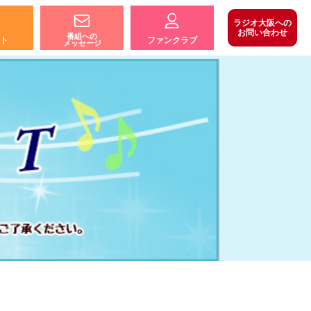
ラジオ大阪への
お問い合わせ
番組への
ト
ファンクラブ
メッセージ