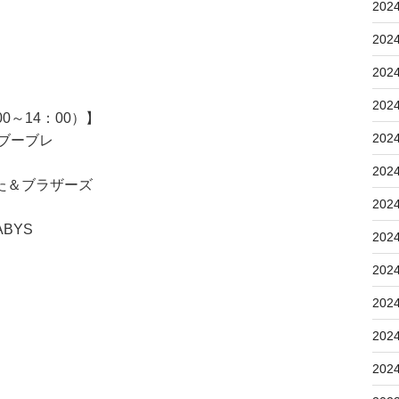
202
202
202
202
0～14：00）】
202
ル・ブーブレ
202
た＆ブラザーズ
202
BYS
202
202
202
202
202