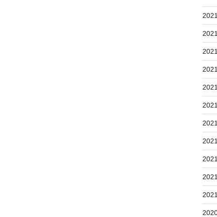
202
202
202
202
202
202
202
202
202
202
202
202