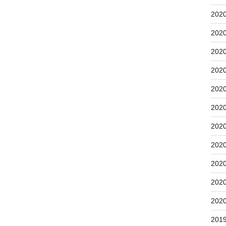
202
202
202
202
202
202
202
202
202
202
202
201