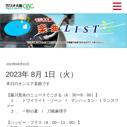
2023年08月01日
2023年 8月 1日（火）
本日のオンエア楽曲です
【藤川貴央のニュースでござる（6：30〜8：00）】
１． トワイライト・ゾーン / マンハッタン・トランスフ
ァー
２． 一秒の夏 / 刀根麻理子
【ハッピー・プラス（8：00～11：00）】