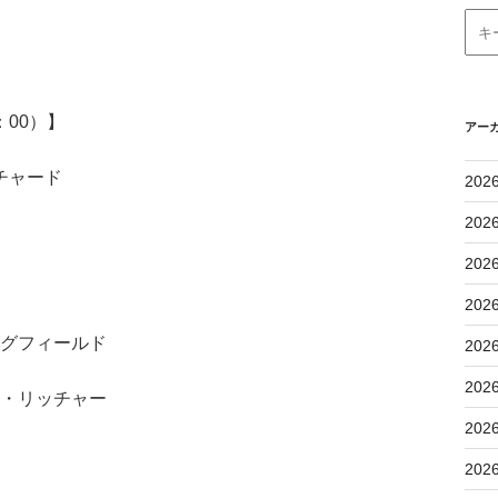
：00）】
アー
チャード
202
202
202
202
ングフィールド
202
202
ザ・リッチャー
202
202