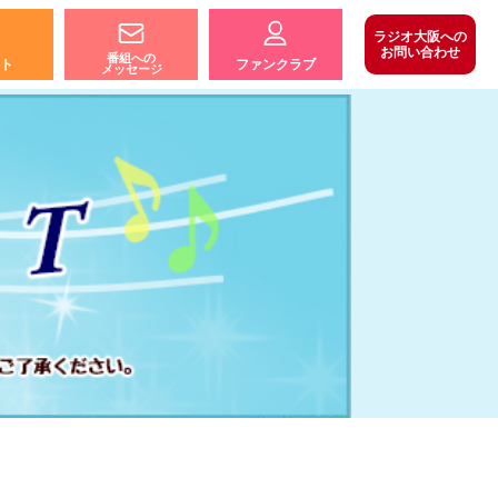
ラジオ大阪への
お問い合わせ
番組への
ト
ファンクラブ
メッセージ