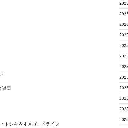
202
202
202
202
202
202
202
ムス
202
202
童合唱団
202
202
202
ス・トシキ＆オメガ・ドライブ