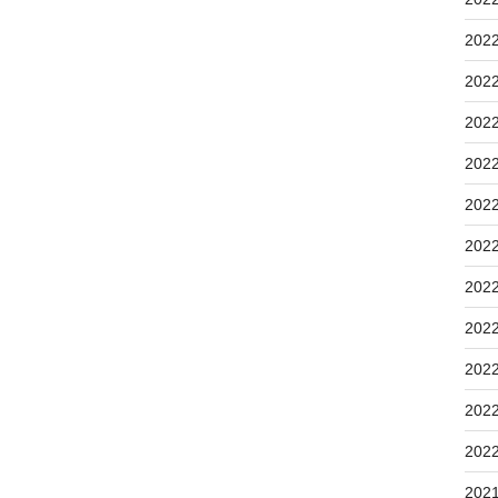
202
202
202
202
202
202
202
202
202
202
202
202