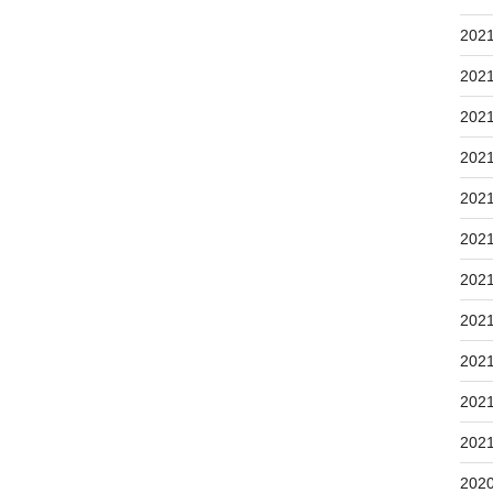
202
202
202
202
202
202
202
202
202
202
202
202