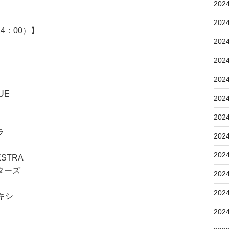
202
202
4：00）】
202
202
202
UE
202
202
ラ
202
202
STRA
ターズ
202
202
キシ
202