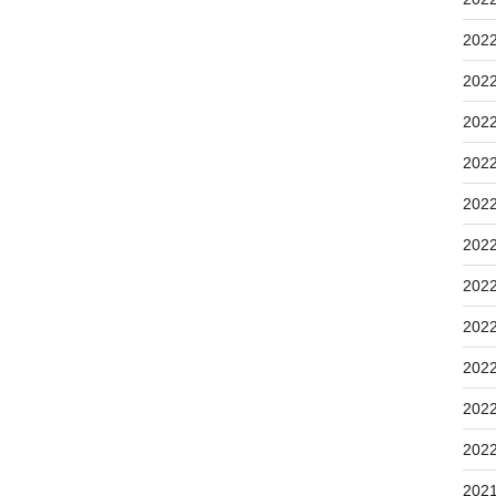
202
202
202
202
202
202
202
202
202
202
202
202