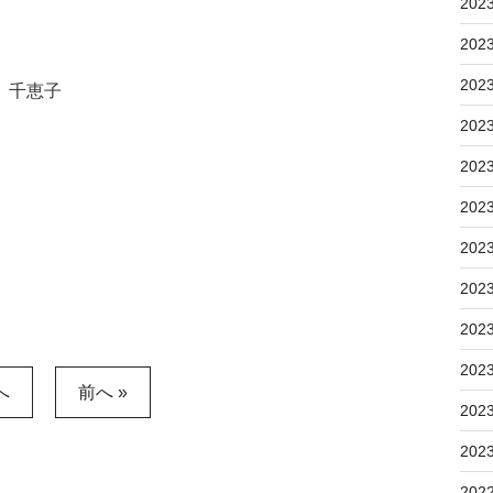
202
202
202
 千恵子
202
202
202
202
202
202
202
へ
前へ »
202
202
202