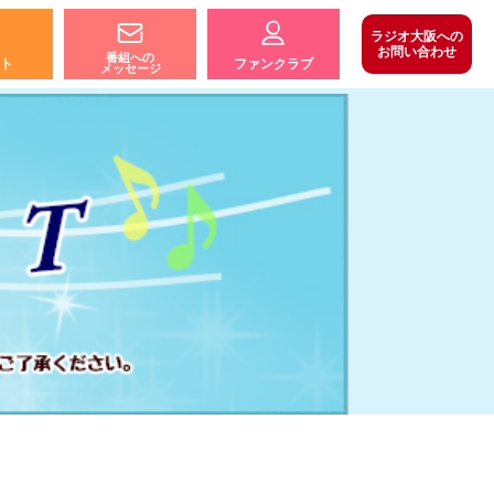
ラジオ大阪への
お問い合わせ
番組への
ト
ファンクラブ
メッセージ