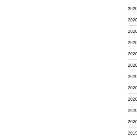
202
202
202
202
202
202
202
202
202
202
202
201