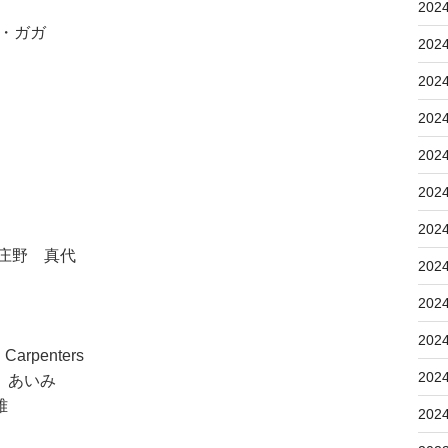
202
ー・ガガ
202
202
202
202
202
202
 庄野 真代
202
202
202
rpenters
202
 あいみ
雅
202