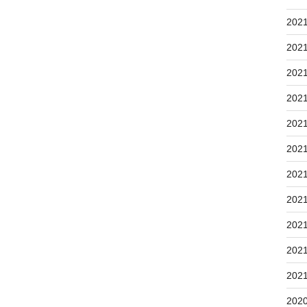
202
202
202
202
202
202
202
202
202
202
202
202