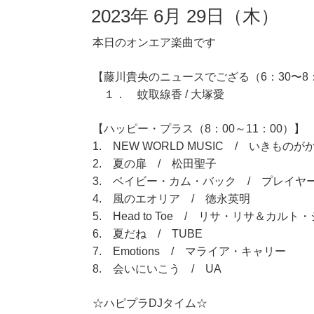
2023年 6月 29日（木）
本日のオンエア楽曲です
【藤川貴央のニュースでござる（6：30〜8
１． 蚊取線香 / 大塚愛
【ハッピー・プラス（8：00～11：00）】
1. NEW WORLD MUSIC / いきものが
2. 夏の扉 / 松田聖子
3. ベイビー・カム・バック / プレイヤ
4. 風のエオリア / 徳永英明
5. Head to Toe / リサ・リサ＆カルト
6. 夏だね / TUBE
7. Emotions / マライア・キャリー
8. 会いにいこう / UA
☆ハピプラDJタイム☆