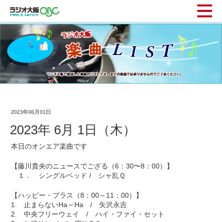
2023年06月01日
2023年 6月 1日（木）
本日のオンエア楽曲です
【藤川貴央のニュースでござる（6：30〜8：00）】
１． シングルベッド / シャ乱Ｑ
【ハッピー・プラス（8：00～11：00）】
1. 止まらないHa～Ha / 矢沢永吉
2. 中央フリーウェイ / ハイ・ファイ・セット