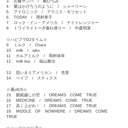
3. お嫁サンバ / 郷ひろみ
4. 愛はかげろうのように / シャーリーン
5. アイロニック / アラニス・モリセット
6. TODAY / 岡村孝子
7. ロック・イン・アメリカ / ナイトレンジャー
8. トワイライトー夕暮れ便りー / 中森明菜
☆ハピプラDJタイム☆
9. ミルク / Chara
10. milk / aiko
11. カルアミルク / 岡村靖幸
12. milk tea / 福山雅治
13. 思いきりアメリカン / 杏里
14. ベイブ / スティクス
☆通ofUS☆
15. 眼鏡越しの空 / DREAMS COME TRUE
16. MEDICINE / DREAMS COME TRUE
17. 高く上がれ！ / DREAMS COME TRUE
18. MIDDLE OF NOWHERE / DREAMS COME
TRUE