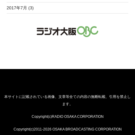
2017年7月 (3)
本サイトに記載されている画像、文章等全ての内容の無断転載、引用を禁止し
ます。
Copyright(c)RADIO OSAKA CORPORATION
Copyright(c)2011-2026 OSAKA BROADCASTING CORPORATION