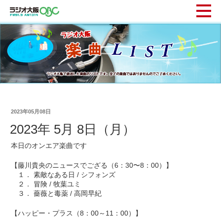
2023年05月08日
2023年 5月 8日（月）
本日のオンエア楽曲です
【藤川貴央のニュースでござる（6：30〜8：00）】
１． 素敵なある日 / シフォンズ
２． 冒険 / 牧葉ユミ
３． 薔薇と毒薬 / 高岡早紀
【ハッピー・プラス（8：00～11：00）】