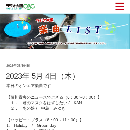
2023年05月04日
2023年 5月 4日（木）
本日のオンエア楽曲です
【藤川貴央のニュースでござる（6：30〜8：00）】
１． 君のマスクをはずしたい / KAN
２． あの娘 / 中島 みゆき
【ハッピー・プラス（8：00～11：00）】
1. Holiday / Green day