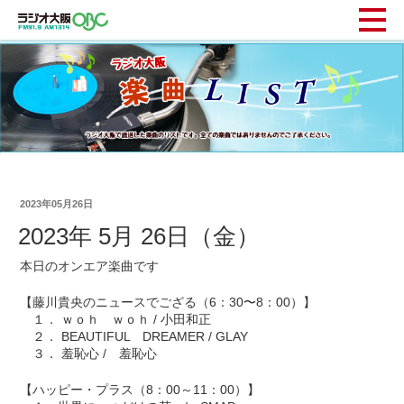
2023年05月26日
2023年 5月 26日（金）
本日のオンエア楽曲です
【藤川貴央のニュースでござる（6：30〜8：00）】
１． ｗｏｈ ｗｏｈ / 小田和正
２． BEAUTIFUL DREAMER / GLAY
３． 羞恥心 / 羞恥心
【ハッピー・プラス（8：00～11：00）】