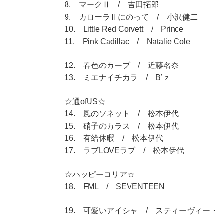
8. マークⅡ / 吉田拓郎
9. カローラⅡにのって / 小沢健二
10. Little Red Corvett / Prince
11. Pink Cadillac / Natalie Cole
12. 春色のカーブ / 近藤名奈
13. ミエナイチカラ / B’ｚ
☆通ofUS☆
14. 風のソネット / 松本伊代
15. 硝子のカラス / 松本伊代
16. 有給休暇 / 松本伊代
17. ラブLOVEラブ / 松本伊代
☆ハッピーコリア☆
18. FML / SEVENTEEN
19. 可愛いアイシャ / スティーヴィー