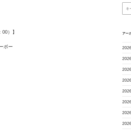
：00）】
アー
ーボー
202
202
202
202
202
202
202
202