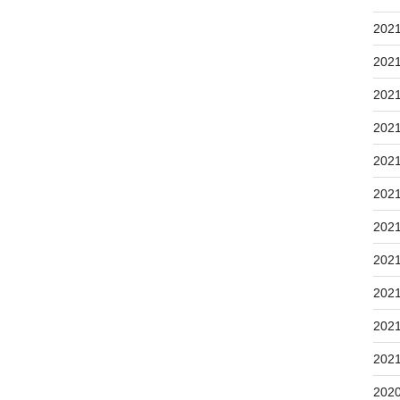
202
202
202
202
202
202
202
202
202
202
202
202