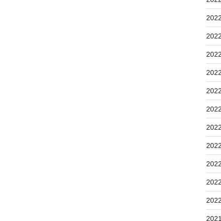
202
202
202
202
202
202
202
202
202
202
202
202