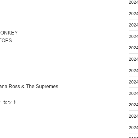
202
202
202
ONKEY
202
TOPS
202
202
202
202
 Ross & The Supremes
202
・セット
202
202
202