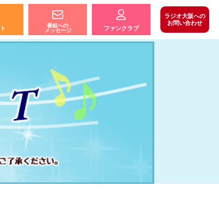
ラジオ大阪への
お問い合わせ
番組への
ト
ファンクラブ
メッセージ