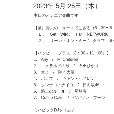
2023年 5月 25日（木）
本日のオンエア楽曲です
【藤川貴央のニュースでござる（6：30〜8
１． Get Wild / ＴＭ NETWORK
２． リーン・オン・ミー / クラブ・ヌ
【ハッピー・プラス（8：00～11：00）】
1. Any / Mr.Children
2. エメラルドの砂 / 石田ひかり
3. 空よ / 陣内大蔵
4. パナマ / ヴァン・ヘイレン
5. ソンナコトナイヨ / 日向坂46
6. 路上のルール / 尾崎豊
7. Coffee Cake / ベンソン・ブーン
☆ハピプラDJタイム☆