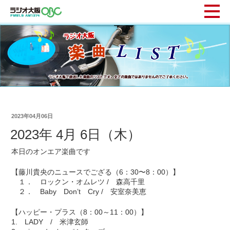
2023年04月06日
2023年 4月 6日（木）
本日のオンエア楽曲です
【藤川貴央のニュースでござる（6：30〜8：00）】
１． ロックン・オムレツ / 森高千里
２． Baby Don’t Cry / 安室奈美恵
【ハッピー・プラス（8：00～11：00）】
1. LADY / 米津玄師