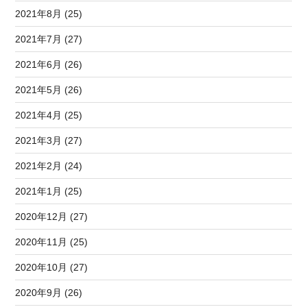
2021年8月 (25)
2021年7月 (27)
2021年6月 (26)
2021年5月 (26)
2021年4月 (25)
2021年3月 (27)
2021年2月 (24)
2021年1月 (25)
2020年12月 (27)
2020年11月 (25)
2020年10月 (27)
2020年9月 (26)