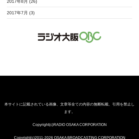
2017年8月 (26)
2017年7月 (3)
本サイトに記載されている画像、文章等全ての内容の無断転載、引用を禁止し
ます。
Copyright(c)RADIO OSAKA CORPORATION
Copyright(c)2011-2026 OSAKA BROADCASTING CORPORATION