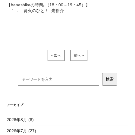
【hanashikaの時間｡（18：00～19：45）】
１． 篝火のひと / 走裕介
« 次へ
前へ »
アーカイブ
2026年8月 (6)
2026年7月 (27)