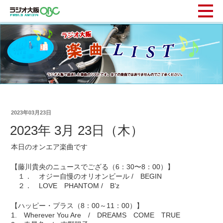
2023年03月23日
2023年 3月 23日（木）
本日のオンエア楽曲です
【藤川貴央のニュースでござる（6：30〜8：00）】
１． オジー自慢のオリオンビール / BEGIN
２． LOVE PHANTOM / B’z
【ハッピー・プラス（8：00～11：00）】
1. Wherever You Are / DREAMS COME TRUE