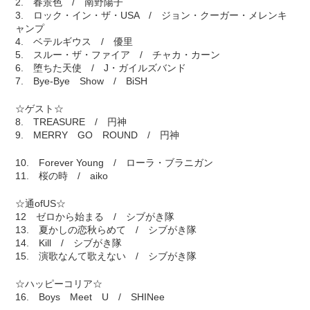
2. 春景色 / 南野陽子
3. ロック・イン・ザ・USA / ジョン・クーガー・メレンキ
ャンプ
4. ベテルギウス / 優里
5. スルー・ザ・ファイア / チャカ・カーン
6. 堕ちた天使 / J・ガイルズバンド
7. Bye-Bye Show / BiSH
☆ゲスト☆
8. TREASURE / 円神
9. MERRY GO ROUND / 円神
10. Forever Young / ローラ・ブラニガン
11. 桜の時 / aiko
☆通ofUS☆
12 ゼロから始まる / シブがき隊
13. 夏かしの恋秋らめて / シブがき隊
14. Kill / シブがき隊
15. 演歌なんて歌えない / シブがき隊
☆ハッピーコリア☆
16. Boys Meet U / SHINee