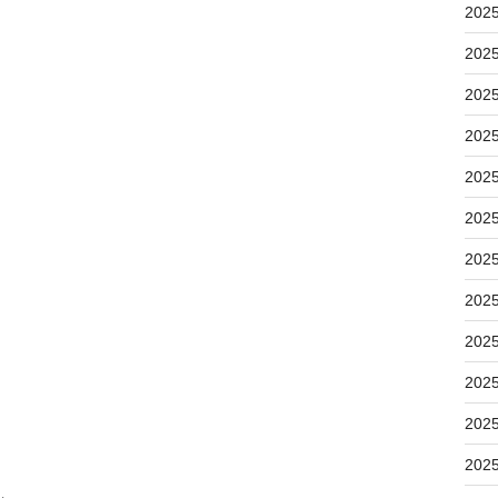
202
202
202
202
202
202
202
202
202
202
202
202