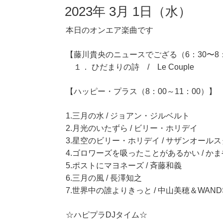
2023年 3月 1日（水）
本日のオンエア楽曲です
【藤川貴央のニュースでござる（6：30〜8
１． ひだまりの詩 / Le Couple
【ハッピー・プラス（8：00～11：00）】
1.三月の水 / ジョアン・ジルベルト
2.月光のいたずら / ビリー・ホリデイ
3.星空のビリー・ホリデイ / サザンオール
4.ゴロワーズを吸ったことがあるかい / か
5.ポストにマヨネーズ / 斉藤和義
6.三月の風 / 長澤知之
7.世界中の誰よりきっと / 中山美穂＆WAND
☆ハピプラDJタイム☆