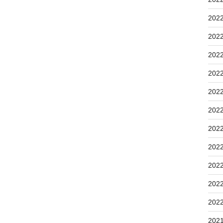
202
202
202
202
202
202
202
202
202
202
202
202