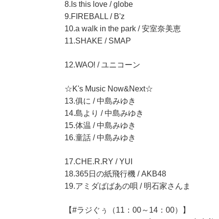
8.Is this love / globe
9.FIREBALL / B'z
10.a walk in the park / 安室奈美恵
11.SHAKE / SMAP
12.WAO! / ユニコーン
☆K's Music Now&Next☆
13.俱に / 中島みゆき
14.島より / 中島みゆき
15.体温 / 中島みゆき
16.童話 / 中島みゆき
17.CHE.R.RY / YUI
18.365日の紙飛行機 / AKB48
19.アミダばばあの唄 / 明石家さんま
【#ラジぐぅ（11：00～14：00）】