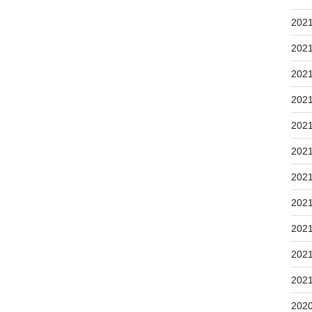
202
202
202
202
202
202
202
202
202
202
202
202