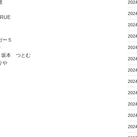
穂
202
202
RUE
202
202
ガー５
む
202
 坂本 つとむ
202
りや
202
202
202
202
202
202