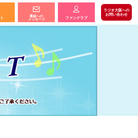
ラジオ大阪への
お問い合わせ
番組への
ト
ファンクラブ
メッセージ