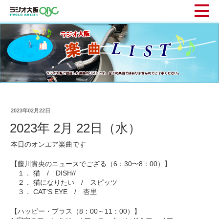
2023年02月22日
2023年 2月 22日（水）
本日のオンエア楽曲です
【藤川貴央のニュースでござる（6：30〜8：00）】
１． 猫 / DISH//
２． 猫になりたい / スピッツ
３． CAT'S EYE / 杏里
【ハッピー・プラス（8：00～11：00）】