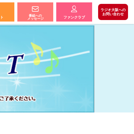
ラジオ大阪への
お問い合わせ
番組への
ト
ファンクラブ
メッセージ