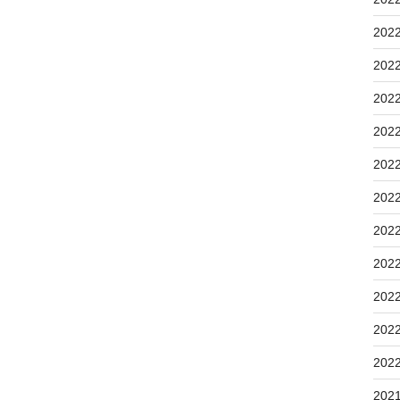
202
202
202
202
202
202
202
202
202
202
202
202