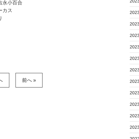
202
吉永小百合
ーカス
202
り
202
202
202
202
202
へ
前へ »
202
202
202
202
202
202