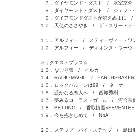
７．ダイヤモンド・ダスト / 氷室京介
８．ダイヤモンド・ダスト / ジェフ・
９．ダイアモンドダストが消えぬまに /
１０．天使のささやき / ザ・スリー・デ
１１．アルフィー / スティーヴィー・ワ
１２．アルフィー / ディオンヌ・ワーウ
☆リクエストプラス☆
１３．なごり雪 / イルカ
１４．RADIO MAGIC / EARTHSHAKER
１５．ロックバルーンは99 / ネーナ
１６．遥かなる恋人へ / 西城秀樹
１７．夢みるコーラス・ガール / 河合奈
１８．BETTING / 香取慎吾×SEVENTEE
１９．今を抱きしめて / NoA
２０．ステップ・バイ・ステップ / 島田