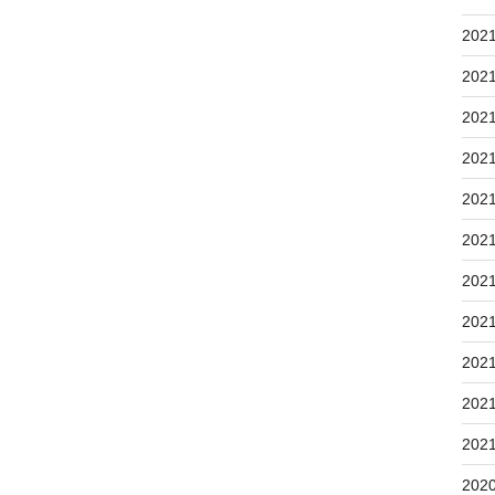
202
202
202
202
202
202
202
202
202
202
202
202