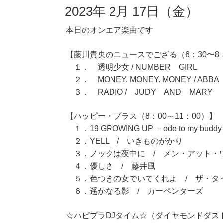
2023年 2月 17日（金）
本日のオンエア楽曲です
【藤川貴央のニュースでござる（6：30〜8
１． 透明少女 / NUMBER GIRL
２． MONEY. MONEY. MONEY / ABBA
３． RADIO / JUDY AND MARY
【ハッピー・プラス（8：00～11：00）】
１．19 GROWING UP －ode to my budd
２．YELL / いきものがかり
３．ノックは夜中に / メン・アット・
４．優しさ / 藤井風
５．色つきの女でいてくれよ / ザ・タ
６．遥かなる影 / カーペンターズ
☆ハピプラDJタイム☆（ダイヤモンドダス