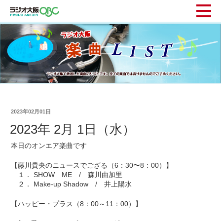
2023年02月01日
2023年 2月 1日（水）
本日のオンエア楽曲です
【藤川貴央のニュースでござる（6：30〜8：00）】
１． SHOW ME / 森川由加里
２． Make-up Shadow / 井上陽水
【ハッピー・プラス（8：00～11：00）】