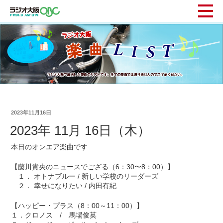
2023年11月16日
2023年 11月 16日（木）
本日のオンエア楽曲です
【藤川貴央のニュースでござる（6：30〜8：00）】
１． オトナブルー / 新しい学校のリーダーズ
２． 幸せになりたい / 内田有紀
【ハッピー・プラス（8：00～11：00）】
１．クロノス / 馬場俊英