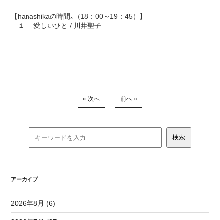
【hanashikaの時間｡（18：00～19：45）】
１． 愛しいひと / 川井聖子
« 次へ
前へ »
アーカイブ
2026年8月 (6)