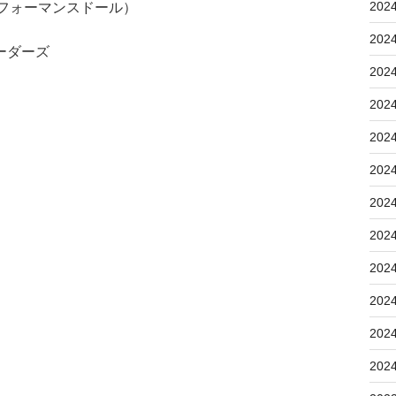
202
フォーマンスドール）
202
ーダーズ
202
202
202
202
202
202
202
202
202
202