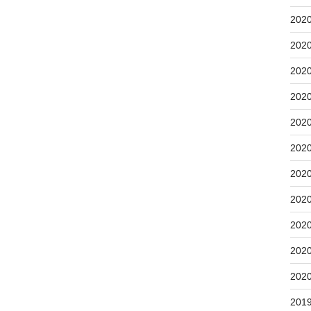
202
202
202
202
202
202
202
202
202
202
202
201