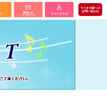
ラジオ大阪への
お問い合わせ
番組への
ト
ファンクラブ
メッセージ