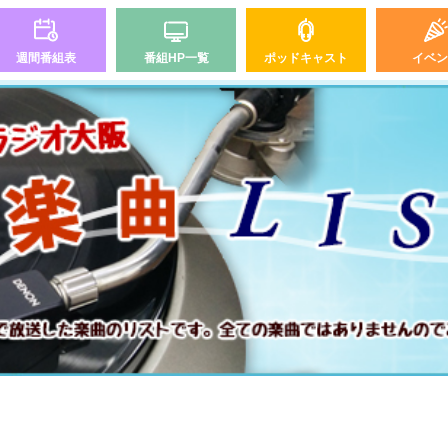
週間番組表
番組HP一覧
ポッドキャスト
イベン