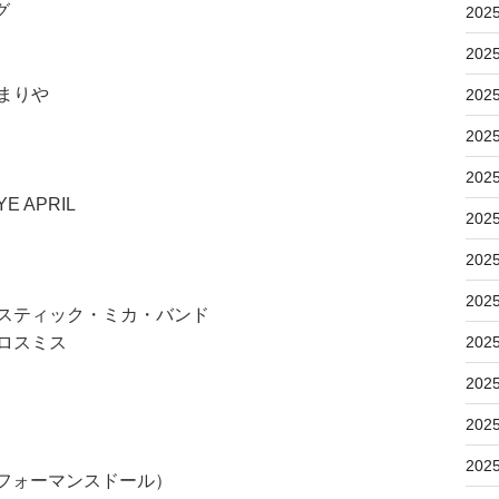
グ
202
202
まりや
202
202
202
E APRIL
202
202
202
ィスティック・ミカ・バンド
アロスミス
202
202
202
202
フォーマンスドール）