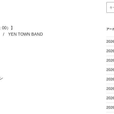
：00）】
アー
～ / YEN TOWN BAND
202
202
202
202
ン
202
202
202
202