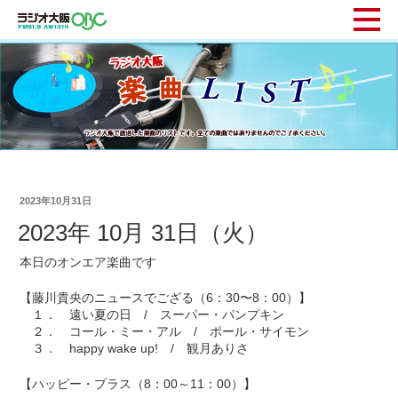
2023年10月31日
2023年 10月 31日（火）
本日のオンエア楽曲です
【藤川貴央のニュースでござる（6：30〜8：00）】
１． 遠い夏の日 / スーパー・パンプキン
２． コール・ミー・アル / ポール・サイモン
３． happy wake up! / 観月ありさ
【ハッピー・プラス（8：00～11：00）】