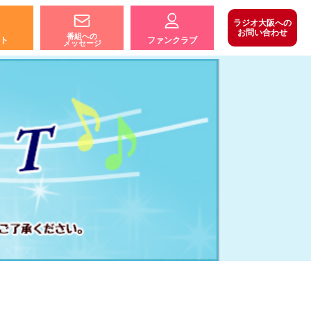
ラジオ大阪への
お問い合わせ
番組への
ト
ファンクラブ
メッセージ