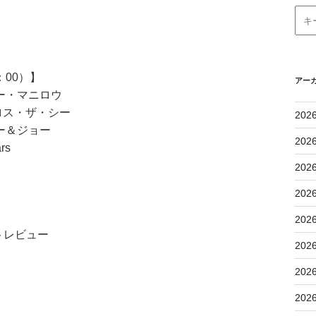
：00）】
アー
ー・マニロウ
ロス・ザ・シー
202
ョー
202
rs
202
202
202
トレビュー
202
202
202