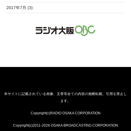
2017年7月 (3)
本サイトに記載されている画像、文章等全ての内容の無断転載、引用を禁止し
ます。
Copyright(c)RADIO OSAKA CORPORATION
Copyright(c)2011-2026 OSAKA BROADCASTING CORPORATION