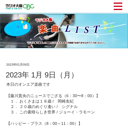
2023年01月09日
2023年 1月 9日（月）
本日のオンエア楽曲です
【藤川貴央のニュースでござる（6：30〜8：00）】
１． おくさまは１８歳 / 岡崎友紀
２． ２０歳のめぐり逢い / シグナル
３． この素晴らしき世界 / ジョーイ・ラモーン
【ハッピー・プラス（8：00～11：00）】