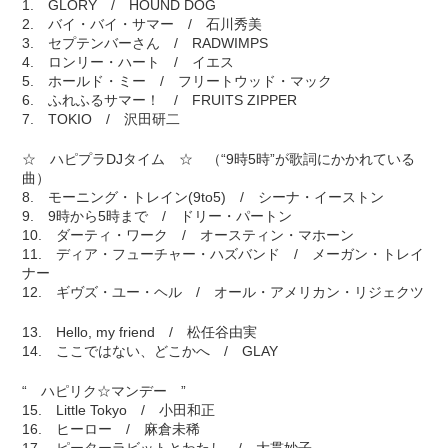
1. GLORY / HOUND DOG
2. バイ・バイ・サマー / 石川秀美
3. セプテンバーさん / RADWIMPS
4. ロンリー・ハート / イエス
5. ホールド・ミー / フリートウッド・マック
6. ふれふるサマー！ / FRUITS ZIPPER
7. TOKIO / 沢田研二
☆ ハピプラDJタイム ☆ （“9時5時”が歌詞にかかれている
曲）
8. モーニング・トレイン(9to5) / シーナ・イーストン
9. 9時から5時まで / ドリー・パートン
10. ダーティ・ワーク / オースティン・マホーン
11. ディア・フューチャー・ハズバンド / メーガン・トレイ
ナー
12. ギヴズ・ユー・ヘル / オール・アメリカン・リジェクツ
13. Hello, my friend / 松任谷由実
14. ここではない、どこかへ / GLAY
“ ハピリク☆マンデー ”
15. Little Tokyo / 小田和正
16. ヒーロー / 麻倉未稀