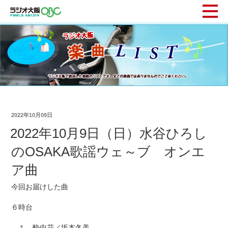
2022年10月09日
2022年10月9日（日）水谷ひろし
のOSAKA歌謡ウェ～ブ オンエ
ア曲
今回お届けした曲
６時台
１ 酔中花／坂本冬美