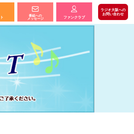
ラジオ大阪への
お問い合わせ
番組への
ト
ファンクラブ
メッセージ