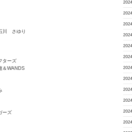
202
202
202
石川 さゆり
202
202
202
フターズ
202
＆WANDS
202
202
み
202
202
ガーズ
202