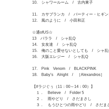
10. シャワールーム / 古内東子
11. カサブランカ / バーティー・ヒギン
12. 風のように / 小田和正
☆通ofUS☆
13 パララ / シャ乱Q
14. 女友達 / シャ乱Q
15. 俺のこと愛せないとしても / シャ乱
16. 大阪エレジー / シャ乱Q
17. Pink Venom / BLACKPINK
18. Baby’s Alright / ［Alexandros］
【#ラジぐぅ（11：00～14：00）】
１． Believe / Folder 5
２． 雨やどり / さだまさし
３． もうひとつの雨やどり / さだま