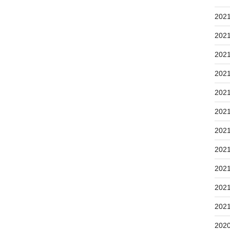
202
202
202
202
202
202
202
202
202
202
202
202