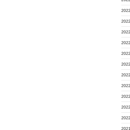
202
202
202
202
202
202
202
202
202
202
202
202