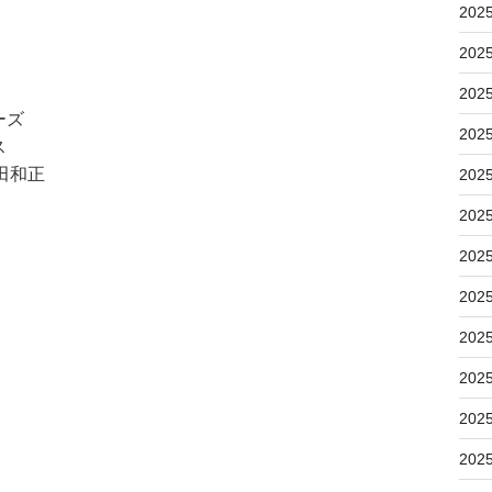
202
202
202
ーズ
202
ス
小田和正
202
202
202
202
202
202
202
202