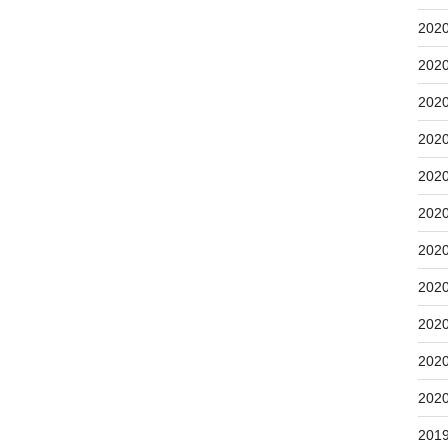
202
202
202
202
202
202
202
202
202
202
202
201