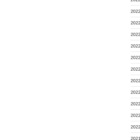
202
202
202
202
202
202
202
202
202
202
202
202