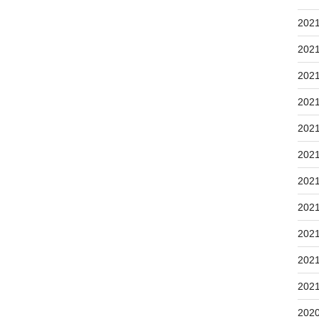
202
202
202
202
202
202
202
202
202
202
202
202