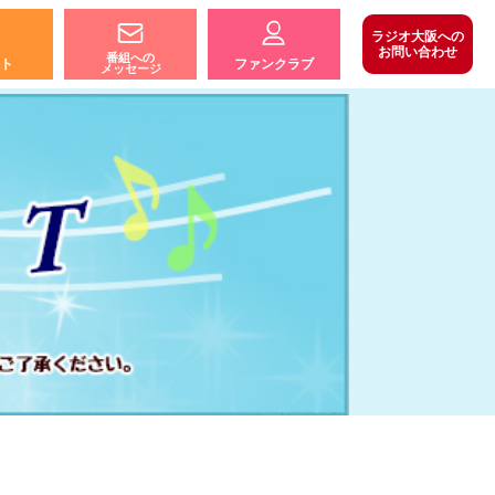
ラジオ大阪への
お問い合わせ
番組への
ト
ファンクラブ
メッセージ