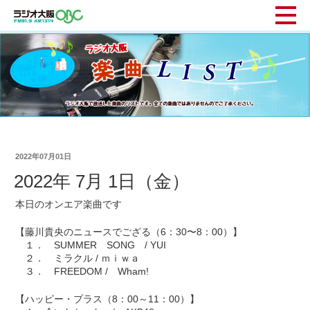
2022年07月01日
2022年 7月 1日（金）
本日のオンエア楽曲です
【藤川貴央のニュースでござる（6：30〜8：00）】
１． SUMMER SONG / YUI
２． ミラクル / ｍｉｗａ
３． FREEDOM / Wham!
【ハッピー・プラス（8：00～11：00）】