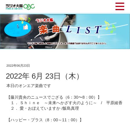
2022年06月23日
2022年 6月 23日（木）
本日のオンエア楽曲です
【藤川貴央のニュースでござる（6：30〜8：00）】
１． Ｓｈｉｎｅ ～未来へかざす火のように～ / 平原綾香
２． 愛・おぼえていますか /飯島真理
【ハッピー・プラス（8：00～11：00）】