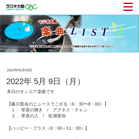
2022年05月09日
2022年 5月 9日（月）
本日のオンエア楽曲です
【藤川貴央のニュースでござる（6：30〜8：00）】
１． 草原の輝き / アグネス・チャン
２． 草原の人 / 松浦亜弥
【ハッピー・プラス（8：00～11：00）】