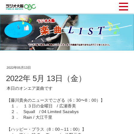
2022年05月13日
2022年 5月 13日（金）
本日のオンエア楽曲です
【藤川貴央のニュースでござる（6：30〜8：00）】
１． １３日の金曜日 / 広瀬香美
２． Squall / 04 Limited Sazabys
３． Rain / 大江千里
【ハッピー・プラス（8：00～11：00）】