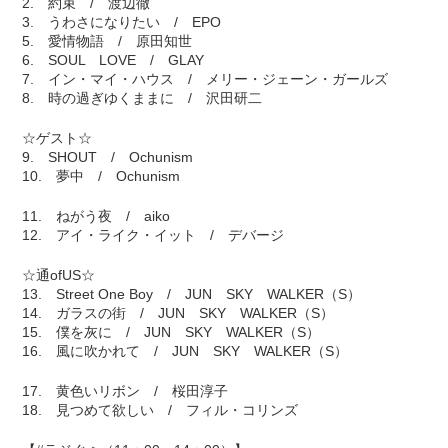
2. 約束 / 渡辺徹
3. うわさになりたい / EPO
5. 愛情物語 / 原田知世
6. SOUL LOVE / GLAY
7. イン・マイ・ハウス / メリー・ジェーン・ガールズ
8. 時の過ぎゆくままに / 沢田研二
☆ゲスト☆
9. SHOUT / Ochunism
10. 夢中 / Ochunism
11. ねがう夜 / aiko
12. アイ・ライク・イット / デバージ
☆通ofUS☆
13. Street One Boy / JUN SKY WALKER（S）
14. ガラスの街 / JUN SKY WALKER（S）
15. 僕を灰に / JUN SKY WALKER（S）
16. 風に吹かれて / JUN SKY WALKER（S）
17. 黄色いリボン / 桜田淳子
18. 見つめて欲しい / フィル・コリンズ