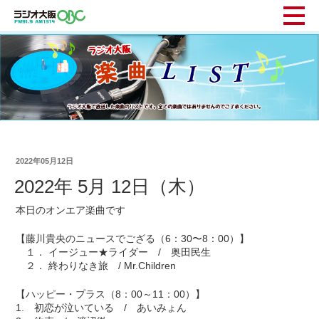
2022年05月12日
2022年 5月 12日（木）
本日のオンエア楽曲です
【藤川貴央のニュースでござる（6：30〜8：00）】
１． イージュー★ライダー / 奥田民生
２． 終わりなき旅 / Mr.Children
【ハッピー・プラス（8：00～11：00）】
1. 初恋が泣いている / あいみょん