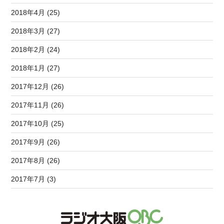
2018年4月 (25)
2018年3月 (27)
2018年2月 (24)
2018年1月 (27)
2017年12月 (26)
2017年11月 (26)
2017年10月 (25)
2017年9月 (26)
2017年8月 (26)
2017年7月 (3)