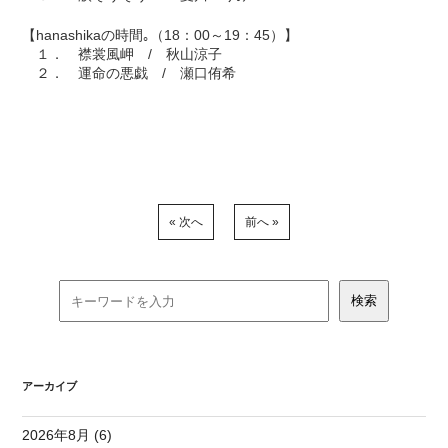
【hanashikaの時間｡（18：00～19：45）】
１． 襟裳風岬 / 秋山涼子
２． 運命の悪戯 / 瀬口侑希
« 次へ
前へ »
アーカイブ
2026年8月 (6)