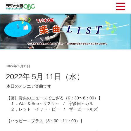
2022年05月11日
2022年 5月 11日（水）
本日のオンエア楽曲です
【藤川貴央のニュースでござる（6：30〜8：00）】
１．Wait & See～リスク～ / 宇多田ヒカル
２．レット・イット・ビー / ザ・ビートルズ
【ハッピー・プラス（8：00～11：00）】