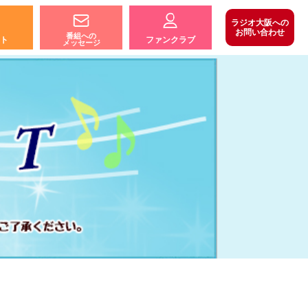
ラジオ大阪への
お問い合わせ
番組への
ト
ファンクラブ
メッセージ