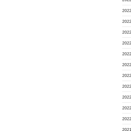
202
202
202
202
202
202
202
202
202
202
202
202