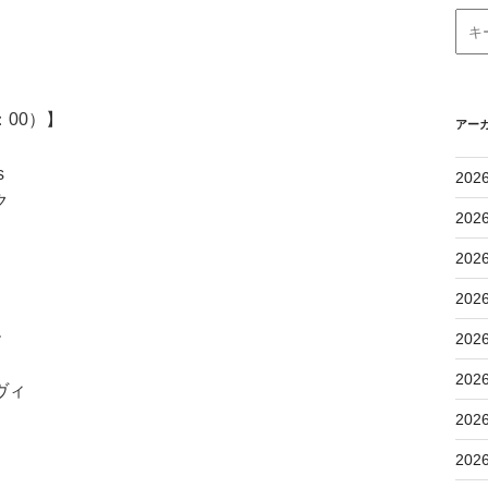
：00）】
アー
s
202
ク
202
202
202
ル
202
202
ヴィ
202
202