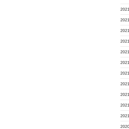
202
202
202
202
202
202
202
202
202
202
202
202