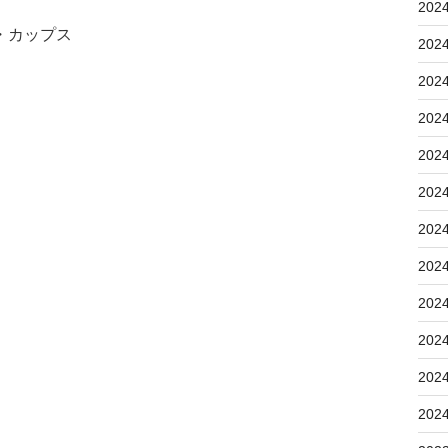
202
・カップス
202
202
202
202
202
202
202
202
202
202
202