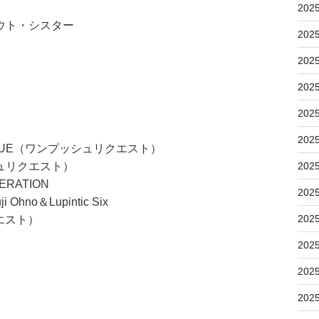
202
ウト・シスター
202
202
202
202
202
TRUE（ワンプッシュリクエスト）
ュリクエスト）
202
ERATION
202
Ohno＆Lupintic Six
202
エスト）
202
202
202