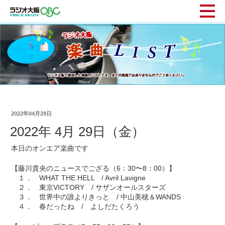
2022年04月29日
2022年 4月 29日（金）
本日のオンエア楽曲です
【藤川貴央のニュースでござる（6：30〜8：00）】
１． WHAT THE HELL / Avril Lavigne
２． 東京VICTORY / サザンオールスターズ
３． 世界中の誰よりきっと / 中山美穂＆WANDS
４． 春だったね / よしだたくろう