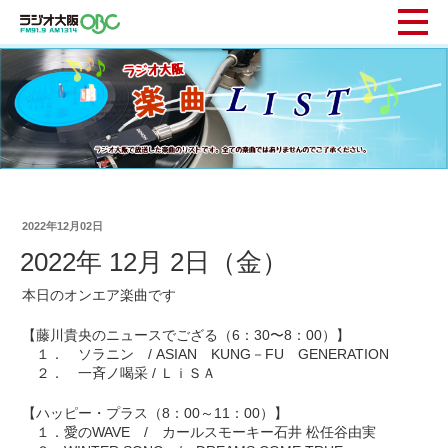
2022年12月02日
2022年 12月 2日（金）
本日のオンエア楽曲です
【藤川貴央のニュースでござる（6：30〜8：00）】
１． ソラニン / ASIAN KUNG－FU GENERATION
２． 一斉ノ喝采 / ＬｉＳＡ
【ハッピー・プラス（8：00～11：00）】
１．愛のWAVE / カールスモーキー石井 松任谷由実