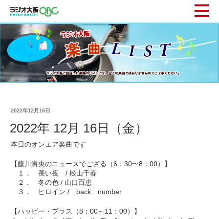
2022年12月16日
2022年 12月 16日（金）
本日のオンエア楽曲です
【藤川貴央のニュースでござる（6：30〜8：00）】
１． 長い夜 / 松山千春
２． 冬の色 / 山口百恵
３． ヒロイン / back number
【ハッピー・プラス（8：00～11：00）】