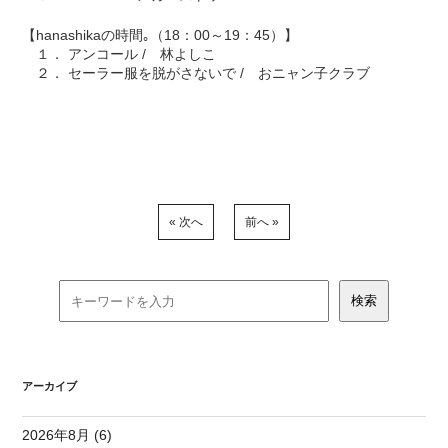
【hanashikaの時間｡（18：00～19：45）】
１． アンコール / 林よしこ
２． セーラー服を脱がさないで / おニャン子クラブ
« 次へ
前へ »
アーカイブ
2026年8月 (6)