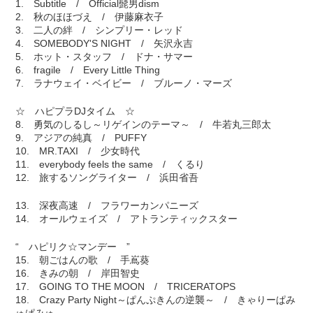
1. Subtitle / Official髭男dism
2. 秋のほほづえ / 伊藤麻衣子
3. 二人の絆 / シンプリー・レッド
4. SOMEBODY'S NIGHT / 矢沢永吉
5. ホット・スタッフ / ドナ・サマー
6. fragile / Every Little Thing
7. ラナウェイ・ベイビー / ブルーノ・マーズ
☆ ハピプラDJタイム ☆
8. 勇気のしるし～リゲインのテーマ～ / 牛若丸三郎太
9. アジアの純真 / PUFFY
10. MR.TAXI / 少女時代
11. everybody feels the same / くるり
12. 旅するソングライター / 浜田省吾
13. 深夜高速 / フラワーカンパニーズ
14. オールウェイズ / アトランティックスター
“ ハピリク☆マンデー ”
15. 朝ごはんの歌 / 手嶌葵
16. きみの朝 / 岸田智史
17. GOING TO THE MOON / TRICERATOPS
18. Crazy Party Night～ぱんぷきんの逆襲～ / きゃりーぱみ