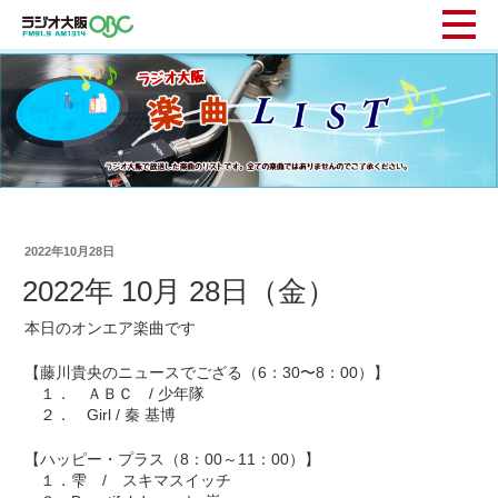
2022年10月28日
2022年 10月 28日（金）
本日のオンエア楽曲です
【藤川貴央のニュースでござる（6：30〜8：00）】
１． ＡＢＣ / 少年隊
２． Girl / 秦 基博
【ハッピー・プラス（8：00～11：00）】
１．雫 / スキマスイッチ