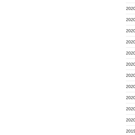
202
202
202
202
202
202
202
202
202
202
202
201