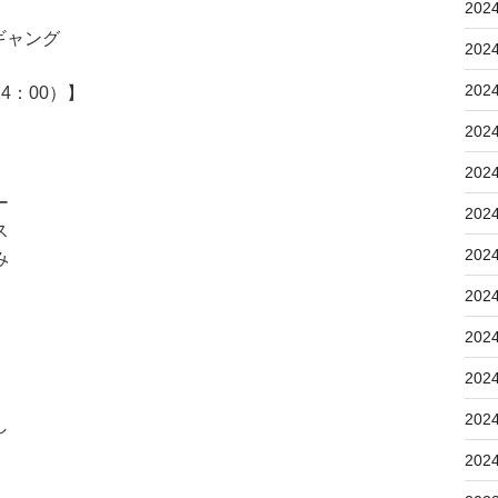
202
ギャング
202
202
4：00）】
202
202
ー
202
ス
202
み
202
202
202
202
し
202