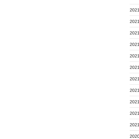
202
202
202
202
202
202
202
202
202
202
202
202