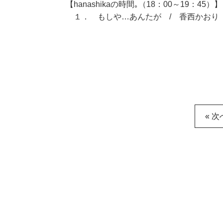
【hanashikaの時間｡（18：00～19：45）】
１． もしや…あんたが / 香西かおり
« 次