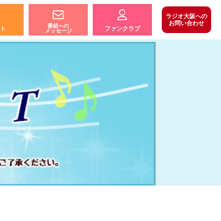
ラジオ大阪への
お問い合わせ
番組への
ト
ファンクラブ
メッセージ