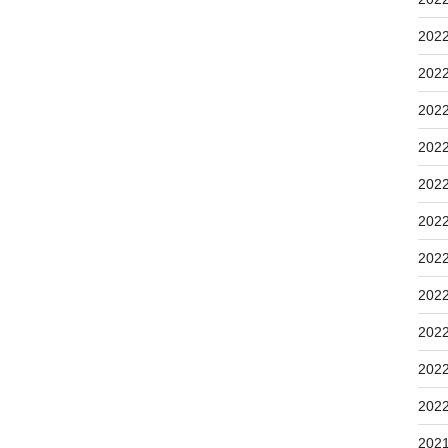
202
202
202
202
202
202
202
202
202
202
202
202