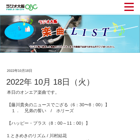
2022年10月18日
2022年 10月 18日（火）
本日のオンエア楽曲です。
【藤川貴央のニュースでござる（6：30〜8：00）】
１． 兄弟の誓い / ホリーズ
【ハッピー・プラス（8：00～11：00）】
1.ときめきのリズム / 川村結花