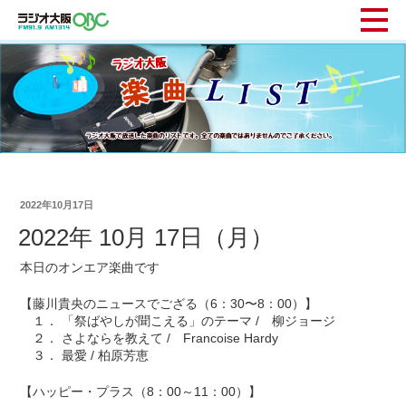
2022年10月17日
2022年 10月 17日（月）
本日のオンエア楽曲です
【藤川貴央のニュースでござる（6：30〜8：00）】
１． 「祭ばやしが聞こえる」のテーマ / 柳ジョージ
２． さよならを教えて / Francoise Hardy
３． 最愛 / 柏原芳恵
【ハッピー・プラス（8：00～11：00）】