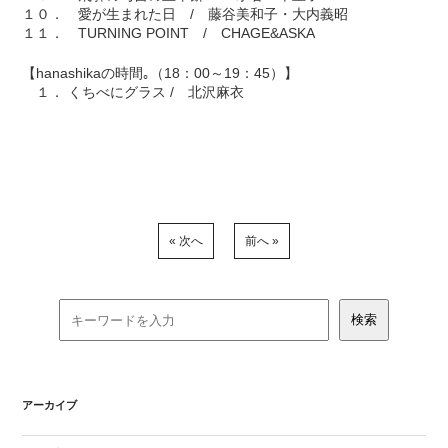
１０． 愛が生まれた日 / 藤谷美和子・大内義昭
１１． TURNING POINT / CHAGE&ASKA
【hanashikaの時間｡（18：00～19：45）】
１． くちべにグラス / 北沢麻衣
« 次へ
前へ »
アーカイブ