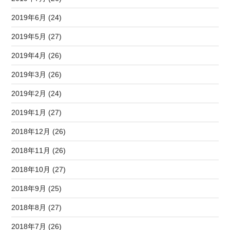
2019年6月 (24)
2019年5月 (27)
2019年4月 (26)
2019年3月 (26)
2019年2月 (24)
2019年1月 (27)
2018年12月 (26)
2018年11月 (26)
2018年10月 (27)
2018年9月 (25)
2018年8月 (27)
2018年7月 (26)