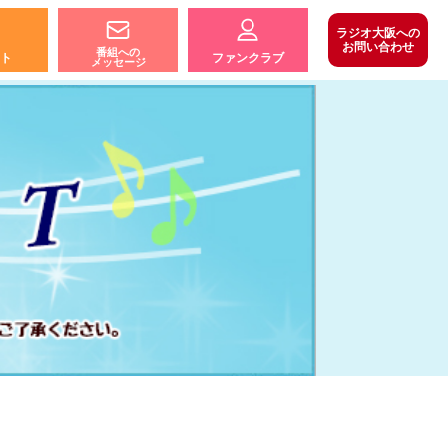
ラジオ大阪への
お問い合わせ
番組への
ト
ファンクラブ
メッセージ