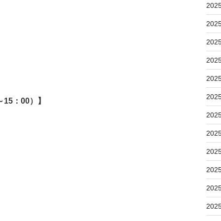
202
202
202
202
202
202
15：00）】
202
202
202
202
202
202