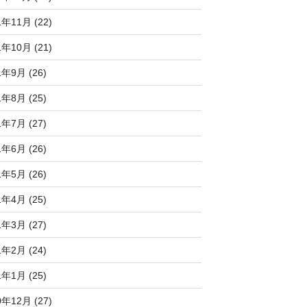
1年11月 (22)
1年10月 (21)
1年9月 (26)
1年8月 (25)
1年7月 (27)
1年6月 (26)
1年5月 (26)
1年4月 (25)
1年3月 (27)
1年2月 (24)
1年1月 (25)
0年12月 (27)