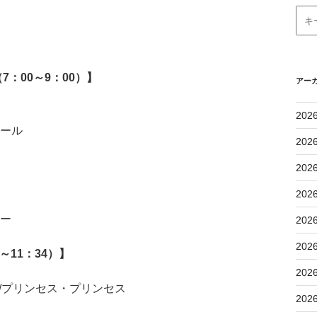
：00～9：00）】
アー
202
コール
202
202
202
リー
202
202
11：34）】
202
/プリンセス・プリンセス
202