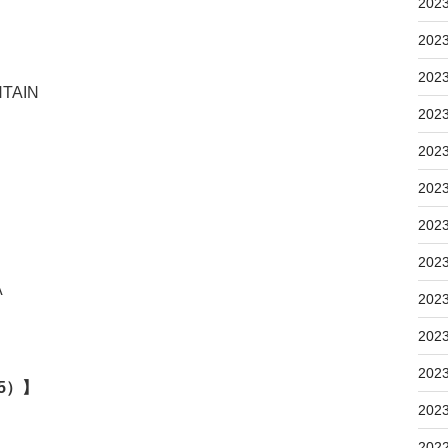
202
202
202
NTAIN
202
202
202
202
202
A
202
202
202
5）】
202
202